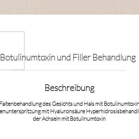
Botulinumtoxin und Filler Behandlung
Beschreibung
Faltenbehandlung des Gesichts und Hals mit Botulinumtoxi
tenunterspritzung mit Hyaluronsäure Hyperhidrosisbehand
der Achseln mit Botulinumtoxin