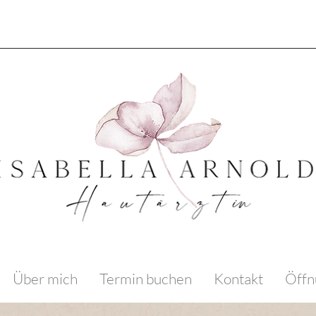
Über mich
Termin buchen
Kontakt
Öffn