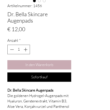
Artikelnummer: 1456
Dr. Bella Skincare
Augenpads
Preis
€ 12,00
Anzahl
*
In den Warenkorb
Sofortkauf
Dr. Bella Skincare Augenpads
Die goldenen Hydrogel-Augenpads mit 
Hyaluron, Gerstenextrakt, Vitamin B3, 
Aloe Vera, Konjakwurzel und Panthenol 