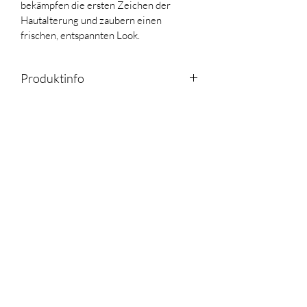
bekämpfen die ersten Zeichen der 
Hautalterung und zaubern einen 
frischen, entspannten Look. 
Produktinfo
Wirkstoff-Power für einen wachen, 
strahlenden Blick:
• 
Hyaluronsäure
 – polstert auf, spendet 
intensiv Feuchtigkeit und reduziert 
Trockenheitsfältchen
• 
Gerstenextrakt
 – beruhigt gestresste 
Haut und wirkt antioxidativ
• 
Niacinamid (Vitamin B3)
 – verfeinert das 
Hautbild und gleicht den Hautton aus
• 
Aloe Vera
 – spendet Feuchtigkeit und 
kühlt die empfindliche Augenpartie